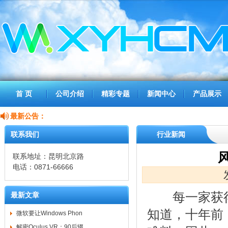
首 页
公司介绍
精彩专题
新闻中心
产品展示
最新公告：
联系我们
行业新闻
联系地址：昆明北京路
电话：0871-66666
每一家获得1
最新文章
知道，十年前
微软要让Windows Phon
解密Oculus VR：90后辍