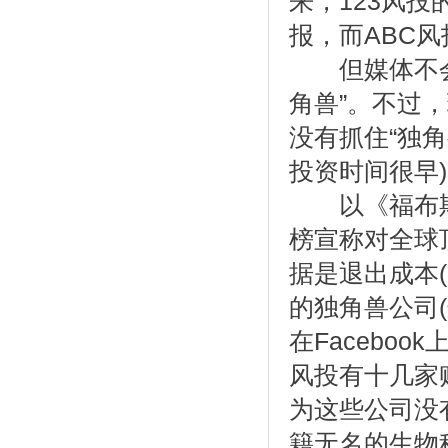
来，123风
报，而ABC
但媒体不会公
角兽”。不过
没有抓住“独角
投资时间很早
以《福布斯
榜宣称对全球
据是退出成本
的独角兽公司(
在Facebo
风投有十几家
为这些公司没
籍无名的生物科