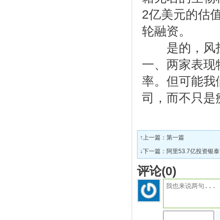
2亿美元的估值
轮融资。
是的，风投
一、两家表现
率。但可能我
司，而不只是
↑上一篇：第一篇
↓下一篇：
阿里53.7亿投资银
评论(
0
)